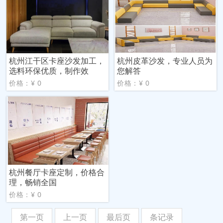
杭州江干区卡座沙发加工，
杭州皮革沙发，专业人员为
选料环保优质，制作效
您解答
价格：¥ 0
价格：¥ 0
杭州餐厅卡座定制，价格合
理，畅销全国
价格：¥ 0
第一页
上一页
最后页
条记录