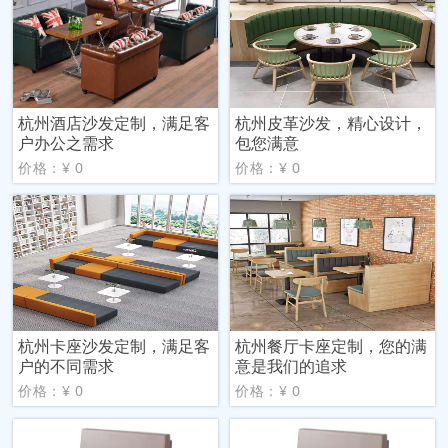
杭州酒店沙发定制，满足客
杭州皮革沙发，精心设计，
户办公之需求
包您满意
价格：¥ 0
价格：¥ 0
杭州卡座沙发定制，满足客
杭州餐厅卡座定制，您的满
户的不同需求
意是我们的追求
价格：¥ 0
价格：¥ 0