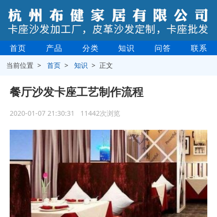
首页
产品
分类
知识
问答
联系
当前位置 >
首页
>
知识
> 正文
餐厅沙发卡座工艺制作流程
2020-01-07 21:30:31 11442次浏览