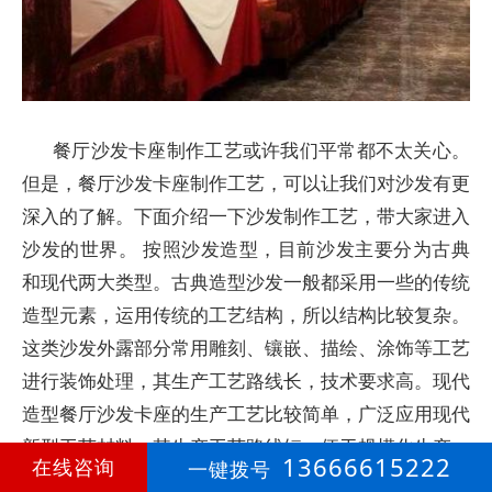
餐厅沙发卡座制作工艺或许我们平常都不太关心。
但是，餐厅沙发卡座制作工艺，可以让我们对沙发有更
深入的了解。下面介绍一下沙发制作工艺，带大家进入
沙发的世界。 按照沙发造型，目前沙发主要分为古典
和现代两大类型。古典造型沙发一般都采用一些的传统
造型元素，运用传统的工艺结构，所以结构比较复杂。
这类沙发外露部分常用雕刻、镶嵌、描绘、涂饰等工艺
进行装饰处理，其生产工艺路线长，技术要求高。现代
造型餐厅沙发卡座的生产工艺比较简单，广泛应用现代
新型工艺材料，其生产工艺路线短，便于规模化生产。
13666615222
在线咨询
一键拨号
沙发主要由框架、填充料、面料三大部分构成。