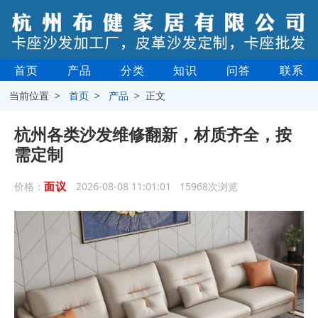
首页
产品
分类
知识
问答
联系
当前位置 >
首页
>
产品
> 正文
杭州各类沙发维修翻新，材质齐全，按
需定制
面议
价格：
2026-08-08 11:01:01 15968次浏览