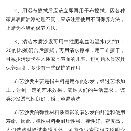
2、用湿布擦拭后应该立即再用干布擦拭。因各种
家具表面油漆处理不同，应该注意使用不同保养方法，
上蜡为不错的保养方法。
3、清洁木质沙发可用中性肥皂丝泡温水(大约1：
20的比例)混合后擦拭，再用清水擦净，用干布擦干，
可减少污渍卡在木质家具表面的几率。也可购木质家具
保养油喷，多少有一些保护的作用。
布艺沙发主要是指主料是用布的沙发，经过艺术加
工，达到一定的艺术效果，满足人们的生活需求 。该
类沙发透气性良好，感，容易清洗。
布艺沙发的弹性材料质量影响着沙发的舒适和使用
寿命。因此，弹性材料要耐压性强、弹性好、密度高，
人们选购时除试坐感觉外，可向企业索取相关说明介