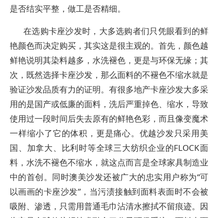
是否结实平整，做工是否精细。
在选购卡座沙发时，大多选购者们只凭眼看到的鲜
艳颜色而决定购买，其实这是很主观的。首先，颜色越
鲜艳说明其染料越多，水洗褪色，更是与环保无缘；其
次，既然选择卡座沙发，那么面料的不褪色不缩水就是
验证沙发品质有力的证明。有很多地产卡座沙发大多采
用的是国产或低廉的面料，洗后严重掉色、缩水，导致
使用过一段时间后失去原有的鲜艳色彩，而且像变魔术
一样缩小了它的体积，更是痛心。优越沙发只采用美
国、加拿大、比利时等全球三大纺织企业的FLOCK面
料，水洗不褪色不缩水，就这点而言是全球家具制造业
中的首创。同时澳美沙发还被广大的忠实用户称为“可
以画画的卡座沙发”，当污渍接触到面料表面时不会被
吸附、渗透，只需用普通毛巾沾清水擦拭不留痕迹。因