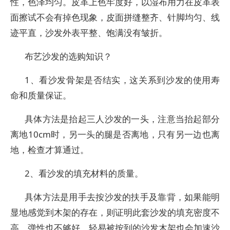
性，色泽均匀。皮革上色牢度好，以湿布用力在皮革表
面擦试不会有掉色现象，皮面拼缝整齐、针脚均匀、线
迹平直，沙发外表平整、饱满没有皱折。
布艺沙发的选购知识？
1、看沙发骨架是否结实，这关系到沙发的使用寿
命和质量保证。
具体方法是抬起三人沙发的一头，注意当抬起部分
离地10cm时，另一头的腿是否离地，只有另一边也离
地，检查才算通过。
2、看沙发的填充材料的质量。
具体方法是用手去按沙发的扶手及靠背，如果能明
显地感觉到木架的存在，则证明此套沙发的填充密度不
高，弹性也不够好。轻易被按到的沙发木架也会加速沙