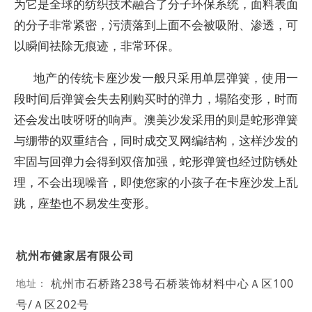
为它是全球的纺织技术融合了分子环保系统，面料表面
的分子非常紧密，污渍落到上面不会被吸附、渗透，可
以瞬间祛除无痕迹，非常环保。
地产的传统卡座沙发一般只采用单层弹簧，使用一
段时间后弹簧会失去刚购买时的弹力，塌陷变形，时而
还会发出吱呀呀的响声。澳美沙发采用的则是蛇形弹簧
与绷带的双重结合，同时成交叉网编结构，这样沙发的
牢固与回弹力会得到双倍加强，蛇形弹簧也经过防锈处
理，不会出现噪音，即使您家的小孩子在卡座沙发上乱
跳，座垫也不易发生变形。
杭州布健家居有限公司
杭州市石桥路238号石桥装饰材料中心Ａ区100
地址：
号/Ａ区202号