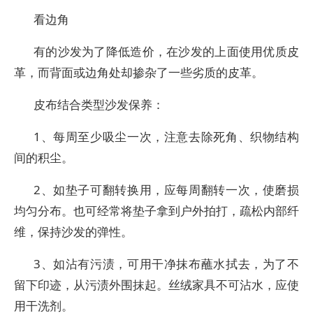
看边角
有的沙发为了降低造价，在沙发的上面使用优质皮
革，而背面或边角处却掺杂了一些劣质的皮革。
皮布结合类型沙发保养：
1、每周至少吸尘一次，注意去除死角、织物结构
间的积尘。
2、如垫子可翻转换用，应每周翻转一次，使磨损
均匀分布。也可经常将垫子拿到户外拍打，疏松内部纤
维，保持沙发的弹性。
3、如沾有污渍，可用干净抹布蘸水拭去，为了不
留下印迹，从污渍外围抹起。丝绒家具不可沾水，应使
用干洗剂。