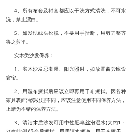
4、所有布套及衬套都应以干洗方式清洗，不可水
洗，禁止漂白。
5、如发现线头松脱，不要用手扯断，用剪刀整齐
将之剪平。
实木类沙发保养：
1、实木沙发忌潮湿、阳光照射，如放置窗旁应设
窗帘。
2、用湿布擦拭后应该立即再用干布擦拭。因各种
家具表面油漆处理不同，应该注意使用不同保养方法，
上蜡为不错的保养方法。
3、清洁木质沙发可用中性肥皂丝泡温水(大约1：
20的比例)混合后擦拭，再用清水擦净，用干布擦干，