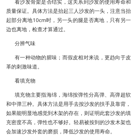
看沙发骨架是否结实，这关系到沙发的使用寿命和
质量保证。具体方法是抬起三人沙发的一头，注意当抬
起部分离地10cm时，另一头的腿是否离地，只有另一
边也离地，检查才算通过。
分辨气味
有一种动物的腥味；而假皮相对来说，更趋向于皮
革的刺激味道。
看填充物
填充物主要指海绵，海绵按弹性分高弹、高弹超软
和中弹三种。具体方法是用手去按沙发的扶手及靠背，
如果能明显地感觉到木架的存在，则证明此套沙发的填
充密度不高，弹性也不够好。轻易被按到的沙发木架也
会加速沙发外套的磨损，降低沙发的使用寿命。